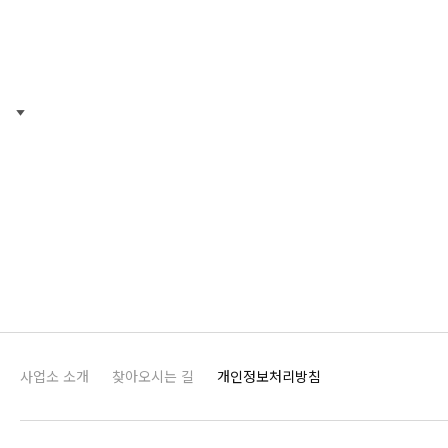
사업소 소개
찾아오시는 길
개인정보처리방침