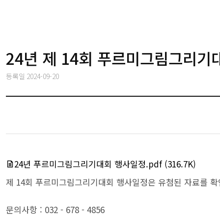
24년 제 14회 푸르미그림그리기
등록일
2024-09-20
24년 푸르미그림그리기대회 행사일정.pdf
(316.7K)
제 14회 푸르미그림그리기대회 행사일정은 유첨된 자료를 확
문의사항 : 032 - 678 - 4856