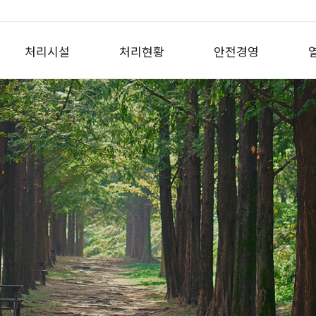
처리시설
처리현황
안전경영