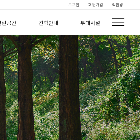
로그인
회원가입
직원방
열린공간
견학안내
부대시설