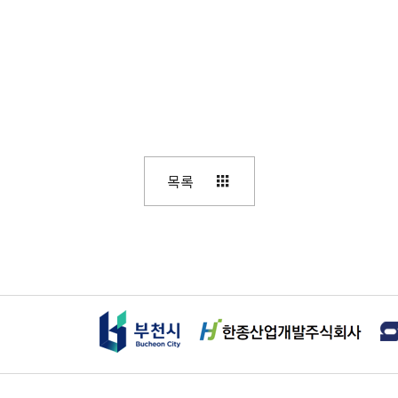
목록
부천시
한종산업개발주식회사
테크로스환경서비스