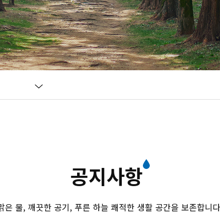
공지사항
맑은 물, 깨끗한 공기, 푸른 하늘 쾌적한 생활 공간을 보존합니다