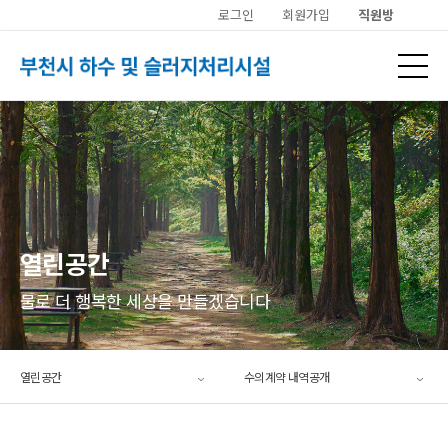
로그인
회원가입
직원방
열린공간
물로 더 행복한 세상을 만들겠습니다
열린공간
수의계약 내역공개