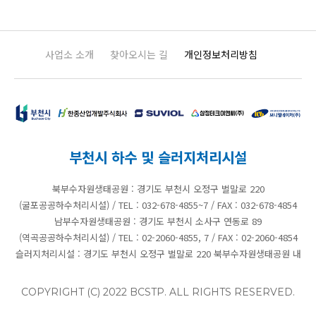
사업소 소개
찾아오시는 길
개인정보처리방침
부천시
한종산업개발주식회사
테크로스환경서비스
삼정테크이앤씨
브니엘네이처(주)
부천시 하수 및 슬러지처리시설
북부수자원생태공원 : 경기도 부천시 오정구 벌말로 220
(굴포공공하수처리시설)
/
TEL : 032-678-4855~7
/
FAX : 032-678-4854
남부수자원생태공원 : 경기도 부천시 소사구 연동로 89
(역곡공공하수처리시설)
/
TEL : 02-2060-4855, 7
/
FAX : 02-2060-4854
슬러지처리시설 : 경기도 부천시 오정구 벌말로 220 북부수자원생태공원 내
COPYRIGHT (C) 2022 BCSTP. ALL RIGHTS RESERVED.