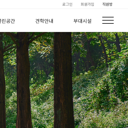
로그인
회원가입
직원방
열린공간
견학안내
부대시설