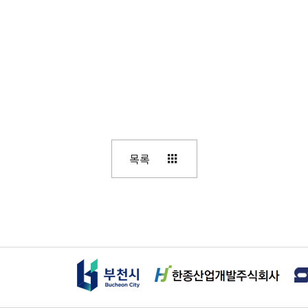
목록
부천시
한종산업개발주식회사
테크로스환경서비스