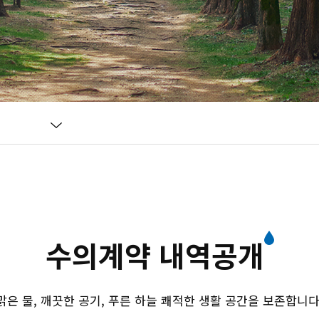
개
수의계약 내역공개
맑은 물, 깨끗한 공기, 푸른 하늘 쾌적한 생활 공간을 보존합니다